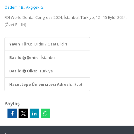
Özdemir B.
,
Akçiçek G.
FDI World Dental Congress 2024, İstanbul, Türkiye, 12 - 15 Eylül 2024,
(Özet Bildiri)
Yayın Türü:
Bildiri / Özet Bildiri
Basıldığı Şehir:
İstanbul
Basıldığı Ülke:
Türkiye
Hacettepe Üniversitesi Adresli:
Evet
Paylaş