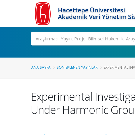
Hacettepe Üniversitesi
Akademik Veri Yönetim Si
Ara
ANA SAYFA
SON EKLENEN YAYINLAR
EXPERIMENTAL INV
Experimental Investiga
Under Harmonic Groun