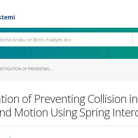
stemi
ESTIGATION OF PREVENTING...
tion of Preventing Collision i
d Motion Using Spring Inter