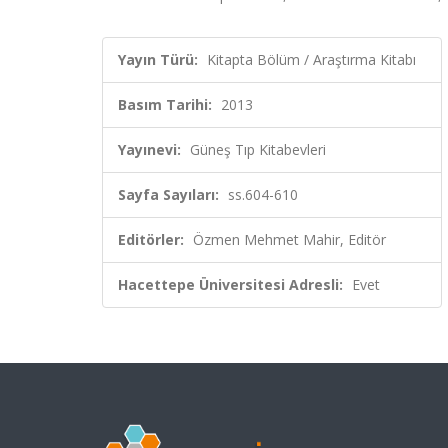
Yayın Türü:
Kitapta Bölüm / Araştırma Kitabı
Basım Tarihi:
2013
Yayınevi:
Güneş Tıp Kitabevleri
Sayfa Sayıları:
ss.604-610
Editörler:
Özmen Mehmet Mahir, Editör
Hacettepe Üniversitesi Adresli:
Evet