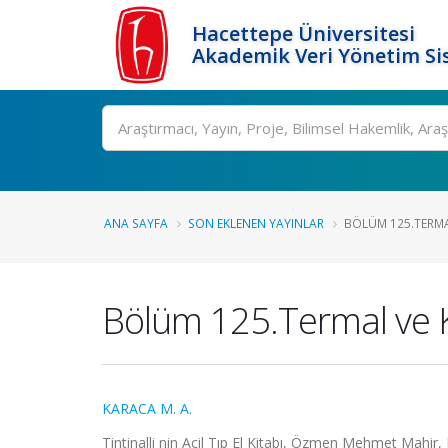
Hacettepe Üniversitesi
Akademik Veri Yönetim Si
Ara
ANA SAYFA
SON EKLENEN YAYINLAR
BÖLÜM 125.TERMA
Bölüm 125.Termal ve K
KARACA M. A.
Tintinalli nin Acil Tıp El Kitabı, Özmen Mehmet Mahir,