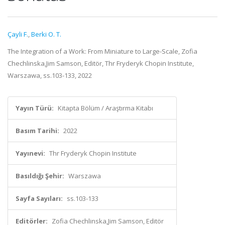
Çayli F.
,
Berki O. T.
The Integration of a Work: From Miniature to Large-Scale, Zofia
Chechlinska,Jim Samson, Editör, Thr Fryderyk Chopin Institute,
Warszawa, ss.103-133, 2022
Yayın Türü:
Kitapta Bölüm / Araştırma Kitabı
Basım Tarihi:
2022
Yayınevi:
Thr Fryderyk Chopin Institute
Basıldığı Şehir:
Warszawa
Sayfa Sayıları:
ss.103-133
Editörler:
Zofia Chechlinska,Jim Samson, Editör