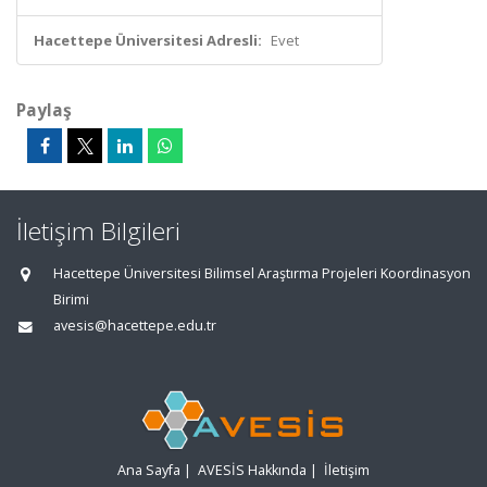
Hacettepe Üniversitesi Adresli:
Evet
Paylaş
İletişim Bilgileri
Hacettepe Üniversitesi Bilimsel Araştırma Projeleri Koordinasyon
Birimi
avesis@hacettepe.edu.tr
Ana Sayfa
|
AVESİS Hakkında
|
İletişim