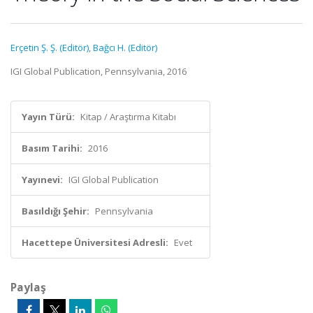
Erçetin Ş. Ş. (Editör)
,
Bağcı H. (Editör)
IGI Global Publication, Pennsylvania, 2016
Yayın Türü:
Kitap / Araştırma Kitabı
Basım Tarihi:
2016
Yayınevi:
IGI Global Publication
Basıldığı Şehir:
Pennsylvania
Hacettepe Üniversitesi Adresli:
Evet
Paylaş