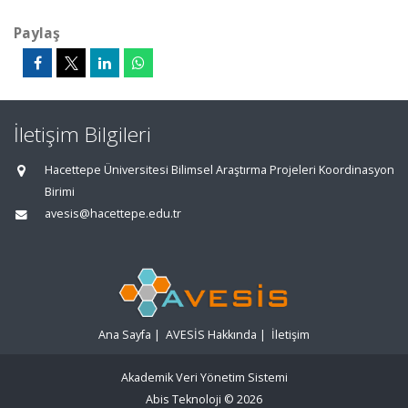
Paylaş
İletişim Bilgileri
Hacettepe Üniversitesi Bilimsel Araştırma Projeleri Koordinasyon
Birimi
avesis@hacettepe.edu.tr
Ana Sayfa
|
AVESİS Hakkında
|
İletişim
Akademik Veri Yönetim Sistemi
Abis Teknoloji
© 2026