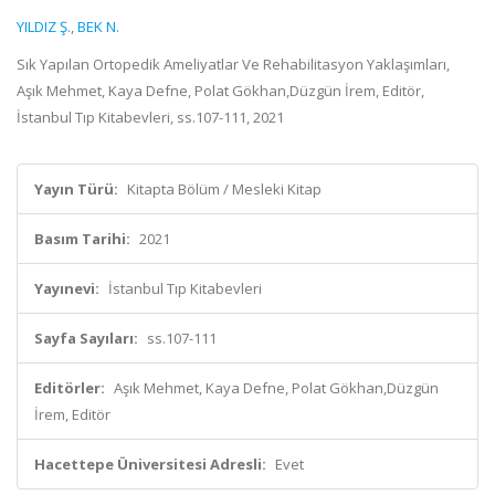
YILDIZ Ş.
,
BEK N.
Sık Yapılan Ortopedik Ameliyatlar Ve Rehabilitasyon Yaklaşımları,
Aşık Mehmet, Kaya Defne, Polat Gökhan,Düzgün İrem, Editör,
İstanbul Tıp Kitabevleri, ss.107-111, 2021
Yayın Türü:
Kitapta Bölüm / Mesleki Kitap
Basım Tarihi:
2021
Yayınevi:
İstanbul Tıp Kitabevleri
Sayfa Sayıları:
ss.107-111
Editörler:
Aşık Mehmet, Kaya Defne, Polat Gökhan,Düzgün
İrem, Editör
Hacettepe Üniversitesi Adresli:
Evet