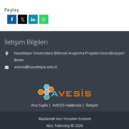
Paylaş
İletişim Bilgileri
Hacettepe Üniversitesi Bilimsel Araştırma Projeleri Koordinasyon
Birimi
avesis@hacettepe.edu.tr
Ana Sayfa
|
AVESİS Hakkında
|
İletişim
Akademik Veri Yönetim Sistemi
Abis Teknoloji
© 2026