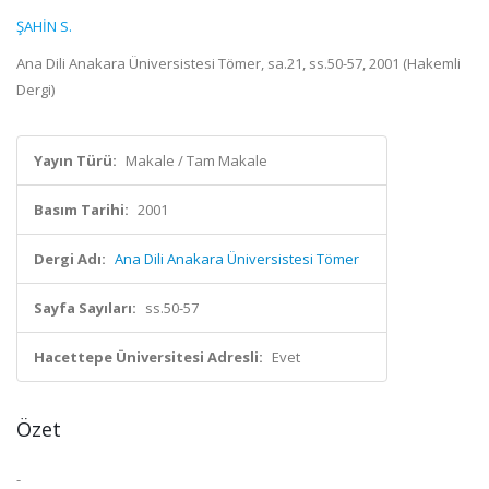
ŞAHİN S.
Ana Dili Anakara Üniversistesi Tömer, sa.21, ss.50-57, 2001 (Hakemli
Dergi)
Yayın Türü:
Makale / Tam Makale
Basım Tarihi:
2001
Dergi Adı:
Ana Dili Anakara Üniversistesi Tömer
Sayfa Sayıları:
ss.50-57
Hacettepe Üniversitesi Adresli:
Evet
Özet
-