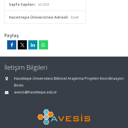
Sayfa Sayıları:
ss.533
Hacettepe Üniversitesi Adresli:
Evet
Paylaş
İletişim Bilgileri
Hacettepe Üniversitesi Bilimsel Araştırma Projeleri Koordinasyon
Birimi
avesis@hacettepe.edu.tr