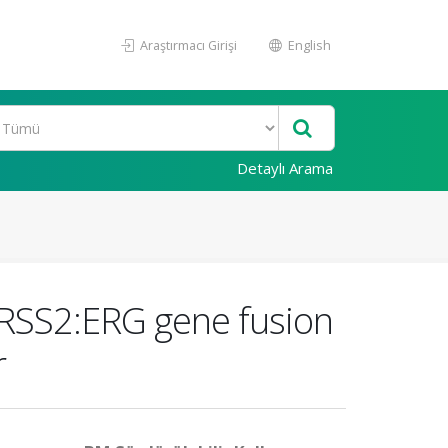
Araştırmacı Girişi
English
Detaylı Arama
PRSS2:ERG gene fusion
r