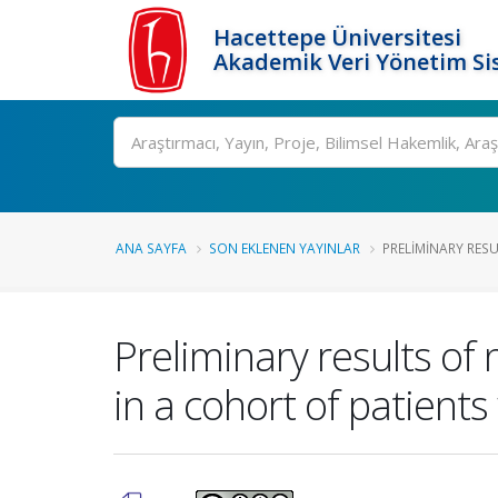
Hacettepe Üniversitesi
Akademik Veri Yönetim Si
Ara
ANA SAYFA
SON EKLENEN YAYINLAR
PRELIMINARY RESU
Preliminary results o
in a cohort of patients