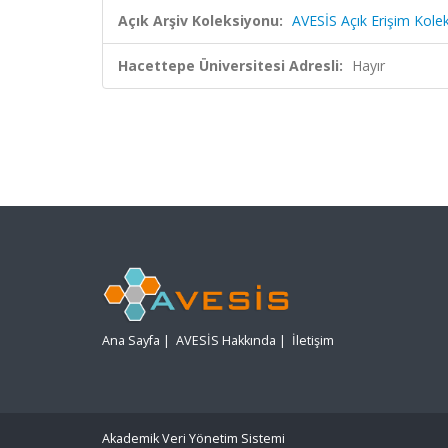
Açık Arşiv Koleksiyonu:
AVESİS Açık Erişim Kole
Hacettepe Üniversitesi Adresli:
Hayır
Ana Sayfa
|
AVESİS Hakkında
|
İletişim
Akademik Veri Yönetim Sistemi