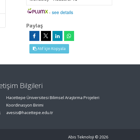
-
see details
Paylaş
Atıf İçin Kopyala
letişim Bilgileri
Hacettepe Üniversitesi Bilimsel Araştırma Projeleri
Koordinasyon Birimi
avesis@hacettepe.edu.tr
Abis Teknoloji
© 2026