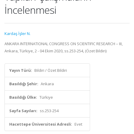
İncelenmesi
Kardaş İşler N.
ANKARA INTERNATIONAL CONGRESS ON SCIENTIFIC RESEARCH – III,
Ankara, Türkiye, 2 - 04 Ekim 2020, ss.253-254, (Özet Bildiri)
Yayın Türü:
Bildiri / Özet Bildiri
Basıldığı Şehir:
Ankara
Basıldığı Ülke:
Türkiye
Sayfa Sayıları:
ss.253-254
Hacettepe Üniversitesi Adresli:
Evet