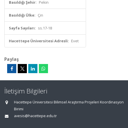
Basıldığı Şehir:
Pekin
Basıldığı Ülke:
Çin
Sayfa Sayıları:
ss.17-18
Hacettepe Üniversitesi Adresli:
Evet
Paylaş
İletişim Bilgileri
Hacettepe Üniversitesi Bilimsel Araştırma Projeleri Koordinasyon
Birimi
avesis@hacettepe.edu.tr