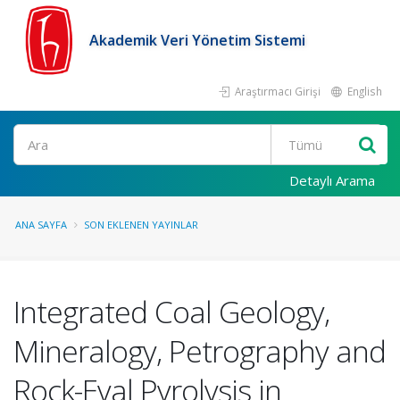
Akademik Veri Yönetim Sistemi
Araştırmacı Girişi
English
Ara
Detaylı Arama
ANA SAYFA
SON EKLENEN YAYINLAR
Integrated Coal Geology,
Mineralogy, Petrography and
Rock-Eval Pyrolysis in