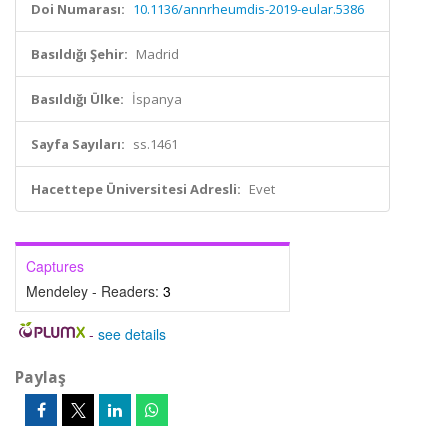
Doi Numarası:
10.1136/annrheumdis-2019-eular.5386
Basıldığı Şehir:
Madrid
Basıldığı Ülke:
İspanya
Sayfa Sayıları:
ss.1461
Hacettepe Üniversitesi Adresli:
Evet
Captures
Mendeley - Readers:
3
-
see details
Paylaş