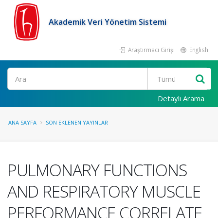
Akademik Veri Yönetim Sistemi
Araştırmacı Girişi
English
Ara
Detaylı Arama
ANA SAYFA
SON EKLENEN YAYINLAR
PULMONARY FUNCTIONS
AND RESPIRATORY MUSCLE
PERFORMANCE CORRELATE