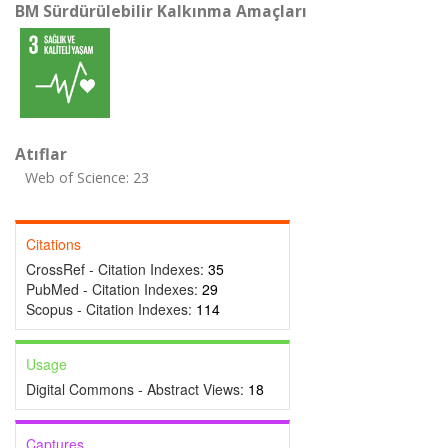
BM Sürdürülebilir Kalkınma Amaçları
Atıflar
Web of Science: 23
Citations
CrossRef - Citation Indexes:
35
PubMed - Citation Indexes:
29
Scopus - Citation Indexes:
114
Usage
Digital Commons - Abstract Views:
18
Captures