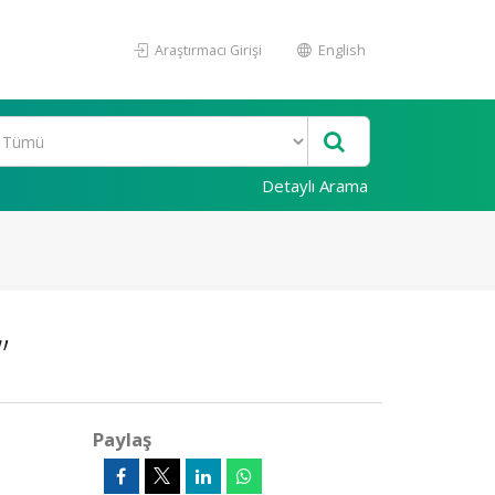
Araştırmacı Girişi
English
Detaylı Arama
”
Paylaş