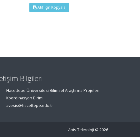
Atıf İçin Kopyala
letişim Bilgileri
Hacettepe Üniversitesi Bilimsel Araştırma Projeleri
Koordinasyon Birimi
avesis@hacettepe.edu.tr
Abis Teknoloji
© 2026