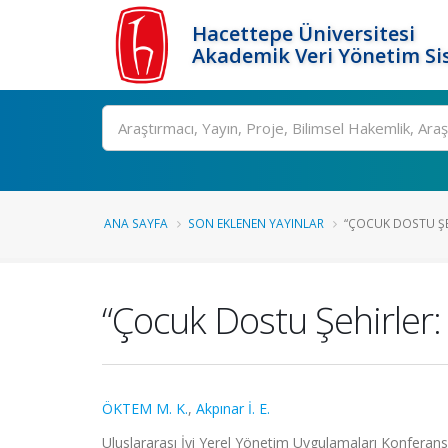
Hacettepe Üniversitesi
Akademik Veri Yönetim Si
Ara
ANA SAYFA
SON EKLENEN YAYINLAR
“ÇOCUK DOSTU ŞEH
“Çocuk Dostu Şehirler:
ÖKTEM M. K.
,
Akpınar İ. E.
Uluslararası İyi Yerel Yönetim Uygulamaları Konferans