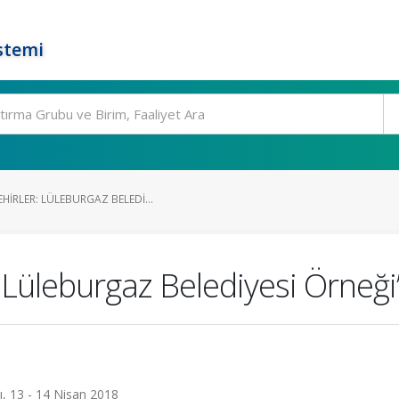
stemi
IRLER: LÜLEBURGAZ BELEDI...
 Lüleburgaz Belediyesi Örneği
ı, 13 - 14 Nisan 2018