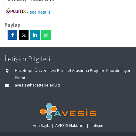
-
see details
Paylaş
İletişim Bilgileri
Hacettepe Üniversitesi Bilimsel Araştırma Projeleri Koordinasyon
Birimi
avesis@hacettepe.edu.tr
Ana Sayfa
|
AVESİS Hakkında
|
İletişim