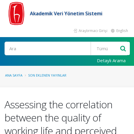
Akademik Veri Yönetim Sistemi
Araştırmacı Girişi
English
Ara
Detaylı Arama
ANA SAYFA
SON EKLENEN YAYINLAR
Assessing the correlation
between the quality of
working life and perceived