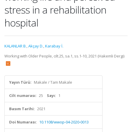
stress in a rehabilitation
hospital
KALANLAR B.
,
Akçay D.
,
Karabay İ.
Working with Older People, cilt.25, sa.1, ss.1-10, 2021 (Hakemli Dergi)
Yayın Türü:
Makale / Tam Makale
Cilt numarası:
25
Sayı:
1
Basım Tarihi:
2021
Doi Numarası:
10.1108/wwop-04-2020-0013