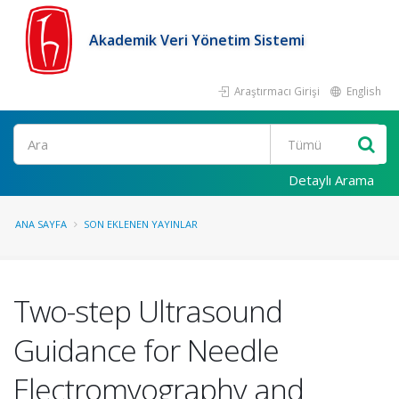
Akademik Veri Yönetim Sistemi
Araştırmacı Girişi
English
Ara
Detaylı Arama
ANA SAYFA
SON EKLENEN YAYINLAR
Two-step Ultrasound
Guidance for Needle
Electromyography and