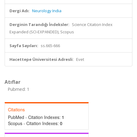
Dergi Adı:
Neurology India
Derginin Tarandığı İndeksler:
Science Citation Index
Expanded (SCI-EXPANDED), Scopus
Sayfa Sayıları:
ss.665-666
Hacettepe Üniversitesi Adresli:
Evet
Atıflar
Pubmed: 1
Citations
PubMed - Citation Indexes:
1
Scopus - Citation Indexes:
0