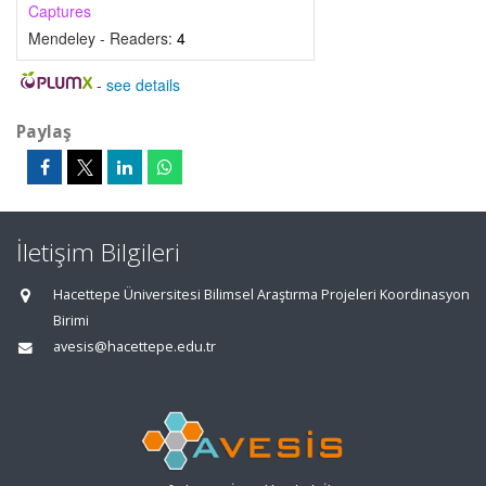
Captures
Mendeley - Readers:
4
-
see details
Paylaş
İletişim Bilgileri
Hacettepe Üniversitesi Bilimsel Araştırma Projeleri Koordinasyon
Birimi
avesis@hacettepe.edu.tr