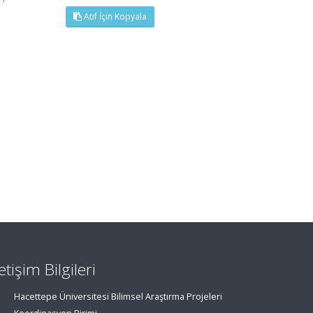
Atıf İçin Kopyala
letişim Bilgileri
Hacettepe Üniversitesi Bilimsel Araştırma Projeleri