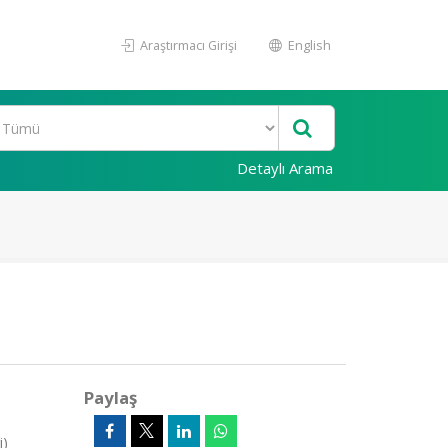
Araştırmacı Girişi
English
Detaylı Arama
Paylaş
i)