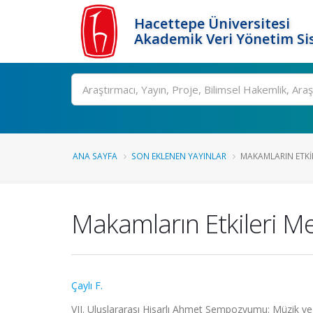
Hacettepe Üniversitesi
Akademik Veri Yönetim Si
Ara
ANA SAYFA
SON EKLENEN YAYINLAR
MAKAMLARIN ETKIL
Makamların Etkileri M
Çaylı F.
VII. Uluslararası Hisarlı Ahmet Sempozyumu: Müzik ve 