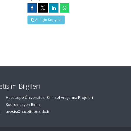
Atıf İçin Kopyala
letişim Bilgileri
Hacettepe Üniversitesi Bilimsel Araştırma Projeleri
Koordinasyon Birimi
avesis@hacettepe.edu.tr