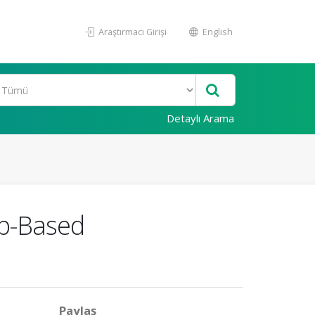
Araştırmacı Girişi
English
Detaylı Arama
eb-Based
Paylaş