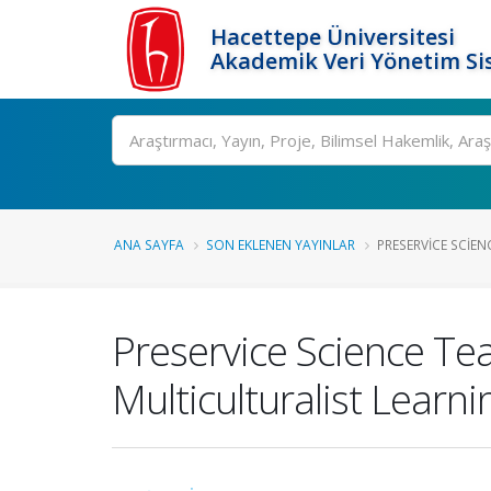
Hacettepe Üniversitesi
Akademik Veri Yönetim Si
Ara
ANA SAYFA
SON EKLENEN YAYINLAR
PRESERVICE SCIEN
Preservice Science Te
Multiculturalist Learn