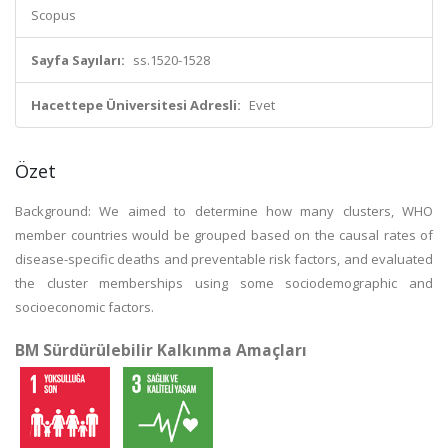
Scopus
Sayfa Sayıları:
ss.1520-1528
Hacettepe Üniversitesi Adresli:
Evet
Özet
Background: We aimed to determine how many clusters, WHO
member countries would be grouped based on the causal rates of
disease-specific deaths and preventable risk factors, and evaluated
the cluster memberships using some sociodemographic and
socioeconomic factors.
BM Sürdürülebilir Kalkınma Amaçları