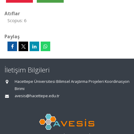
Atıflar
Scopus: 6
Paylaş
İletişim Bilgileri
Hacettepe Üniversitesi Bilimsel Araştırma Projeleri Koordinasyon
Birimi
avesis@hacettepe.edu.tr