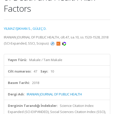
Factors
YILMAZ IŞIKHAN S.
,
GÜLEÇ D.
IRANIAN JOURNAL OF PUBLIC HEALTH, cilt.47, sa.10, ss.1520-1528, 2018
(SCI-Expanded, SSCI, Scopus)
Yayın Türü:
Makale / Tam Makale
Cilt numarası:
47
Sayı:
10
Basım Tarihi:
2018
Dergi Adı:
IRANIAN JOURNAL OF PUBLIC HEALTH
Derginin Tarandığı İndeksler:
Science Citation Index
Expanded (SCI-EXPANDED), Social Sciences Citation Index (SSCI),