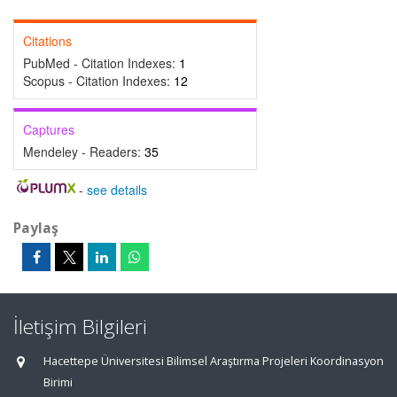
Citations
PubMed - Citation Indexes:
1
Scopus - Citation Indexes:
12
Captures
Mendeley - Readers:
35
-
see details
Paylaş
İletişim Bilgileri
Hacettepe Üniversitesi Bilimsel Araştırma Projeleri Koordinasyon
Birimi