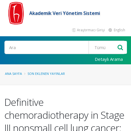
Akademik Veri Yönetim Sistemi
Araştırmacı Girişi
English
Ara
Detaylı Arama
ANA SAYFA
SON EKLENEN YAYINLAR
Definitive
chemoradiotherapy in Stage
III nonsmall cell lung cancer: