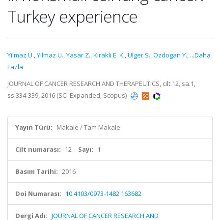
Turkey experience
Yilmaz U.
,
Yilmaz U.
,
Yasar Z.
,
Kirakli E. K.
,
Ulger S.
,
Ozdogan Y.
,
...Daha
Fazla
JOURNAL OF CANCER RESEARCH AND THERAPEUTICS, cilt.12, sa.1,
ss.334-339, 2016 (SCI-Expanded, Scopus)
Yayın Türü:
Makale / Tam Makale
Cilt numarası:
12
Sayı:
1
Basım Tarihi:
2016
Doi Numarası:
10.4103/0973-1482.163682
Dergi Adı:
JOURNAL OF CANCER RESEARCH AND