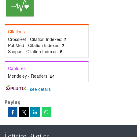
Citations
CrossRef - Citation Indexes:
2
PubMed - Citation Indexes:
2
Scopus - Citation Indexes:
6
Captures
Mendeley - Readers:
24
-
see details
Paylaş
İletişim Bilgileri