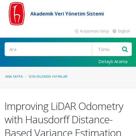
Akademik Veri Yönetim Sistemi
Araştırmacı Girişi
English
Ara
Detaylı Arama
ANA SAYFA
SON EKLENEN YAYINLAR
Improving LiDAR Odometry
with Hausdorff Distance-
Based Variance Estimation