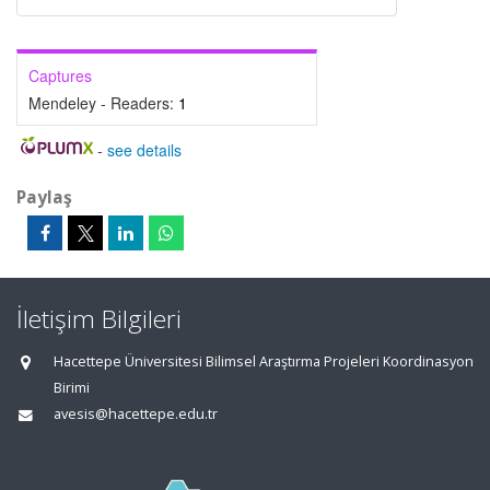
Captures
Mendeley - Readers:
1
-
see details
Paylaş
İletişim Bilgileri
Hacettepe Üniversitesi Bilimsel Araştırma Projeleri Koordinasyon
Birimi
avesis@hacettepe.edu.tr