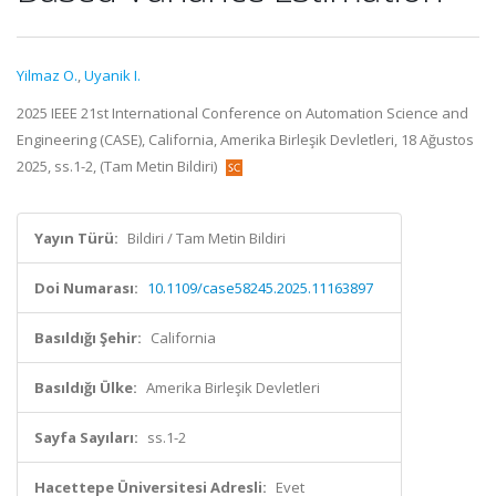
Yilmaz O.
,
Uyanik I.
2025 IEEE 21st International Conference on Automation Science and
Engineering (CASE), California, Amerika Birleşik Devletleri, 18 Ağustos
2025, ss.1-2, (Tam Metin Bildiri)
Yayın Türü:
Bildiri / Tam Metin Bildiri
Doi Numarası:
10.1109/case58245.2025.11163897
Basıldığı Şehir:
California
Basıldığı Ülke:
Amerika Birleşik Devletleri
Sayfa Sayıları:
ss.1-2
Hacettepe Üniversitesi Adresli:
Evet