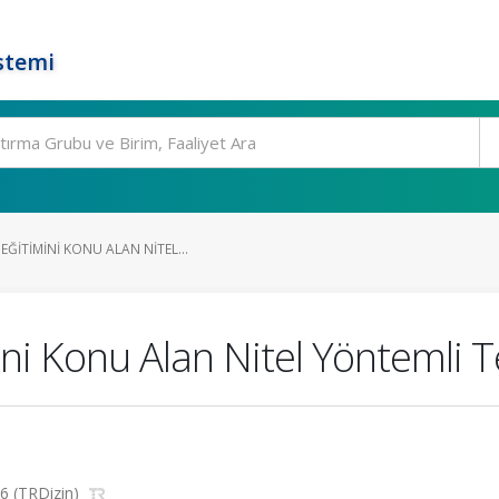
stemi
ĞITIMINI KONU ALAN NITEL...
ni Konu Alan Nitel Yöntemli Te
26 (TRDizin)