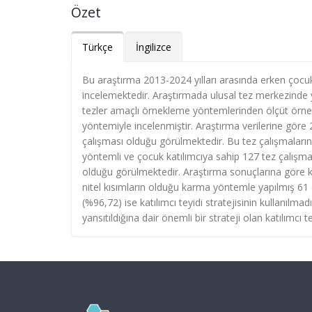
Özet
Türkçe
İngilizce
Bu araştırma 2013-2024 yılları arasında erken çocukl
incelemektedir. Araştırmada ulusal tez merkezinde y
tezler amaçlı örnekleme yöntemlerinden ölçüt örne
yöntemiyle incelenmiştir. Araştırma verilerine göre
çalışması olduğu görülmektedir. Bu tez çalışmalarınd
yöntemli ve çocuk katılımcıya sahip 127 tez çalışmas
olduğu görülmektedir. Araştırma sonuçlarına göre kat
nitel kısımların olduğu karma yöntemle yapılmış 61 d
(%96,72) ise katılımcı teyidi stratejisinin kullanılmadı
yansıtıldığına dair önemli bir strateji olan katılımcı