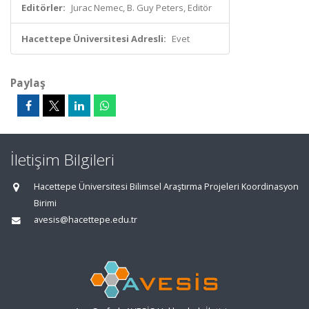
Editörler:
Jurac Nemec, B. Guy Peters, Editör
Hacettepe Üniversitesi Adresli:
Evet
Paylaş
İletişim Bilgileri
Hacettepe Üniversitesi Bilimsel Araştırma Projeleri Koordinasyon
Birimi
avesis@hacettepe.edu.tr