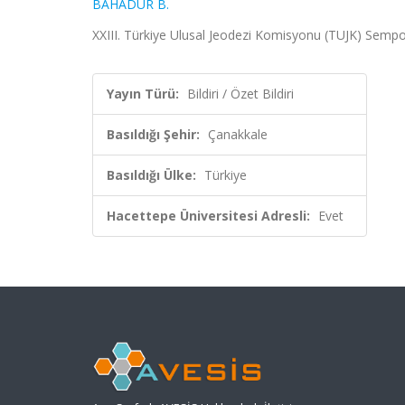
BAHADUR B.
XXIII. Türkiye Ulusal Jeodezi Komisyonu (TUJK) Sempo
Yayın Türü:
Bildiri / Özet Bildiri
Basıldığı Şehir:
Çanakkale
Basıldığı Ülke:
Türkiye
Hacettepe Üniversitesi Adresli:
Evet