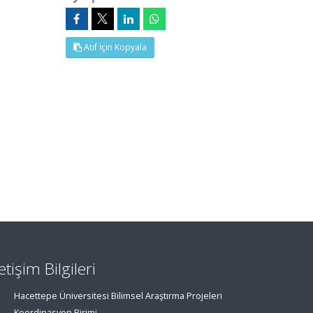
Atıf İçin Kopyala
letişim Bilgileri
Hacettepe Üniversitesi Bilimsel Araştırma Projeleri
Koordinasyon Birimi