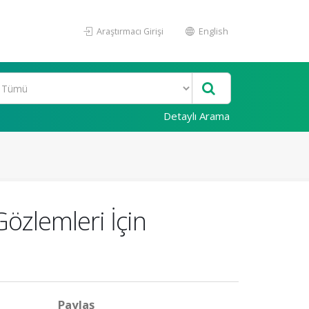
Araştırmacı Girişi
English
Detaylı Arama
özlemleri İçin
Paylaş