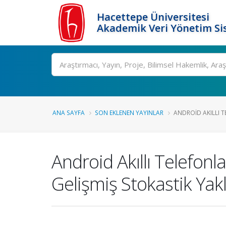
Hacettepe Üniversitesi
Akademik Veri Yönetim Si
Ara
ANA SAYFA
SON EKLENEN YAYINLAR
ANDROID AKILLI T
Android Akıllı Telefon
Gelişmiş Stokastik Yak