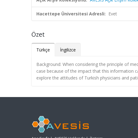
Hacettepe Üniversitesi Adresli:
Evet
Özet
Türkçe
İngilizce
Background: When considering the principle of medic
case because of the impact that this information can
explore the attitudes of Turkish physicians and pat