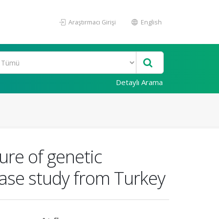
Araştırmacı Girişi
English
Detaylı Arama
ure of genetic
 case study from Turkey