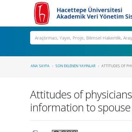
Hacettepe Üniversitesi
Akademik Veri Yönetim Si
Ara
ANA SAYFA
SON EKLENEN YAYINLAR
ATTITUDES OF PHY
Attitudes of physician
information to spouse 