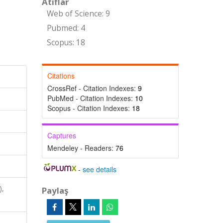
Atıflar
Web of Science: 9
Pubmed: 4
Scopus: 18
Citations
CrossRef - Citation Indexes:
9
PubMed - Citation Indexes:
10
Scopus - Citation Indexes:
18
Captures
Mendeley - Readers:
76
-
see details
),
Paylaş