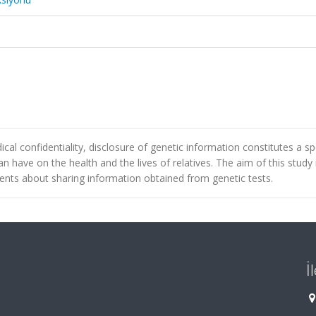
al confidentiality, disclosure of genetic information constitutes a sp
 have on the health and the lives of relatives. The aim of this study 
ients about sharing information obtained from genetic tests.
İ