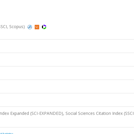
SSCI, Scopus)
 Index Expanded (SCI-EXPANDED), Social Sciences Citation Index (SSCI
ksiyonu