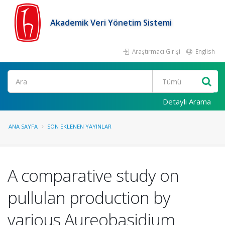
Akademik Veri Yönetim Sistemi
Araştırmacı Girişi
English
Ara
Detaylı Arama
ANA SAYFA
SON EKLENEN YAYINLAR
A comparative study on
pullulan production by
various Aureobasidium