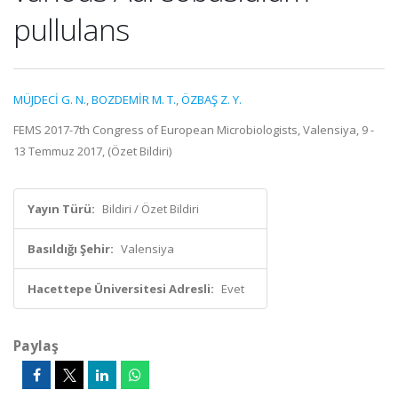
pullulans
MÜJDECİ G. N.
,
BOZDEMİR M. T.
,
ÖZBAŞ Z. Y.
FEMS 2017-7th Congress of European Microbiologists, Valensiya, 9 -
13 Temmuz 2017, (Özet Bildiri)
Yayın Türü:
Bildiri / Özet Bildiri
Basıldığı Şehir:
Valensiya
Hacettepe Üniversitesi Adresli:
Evet
Paylaş