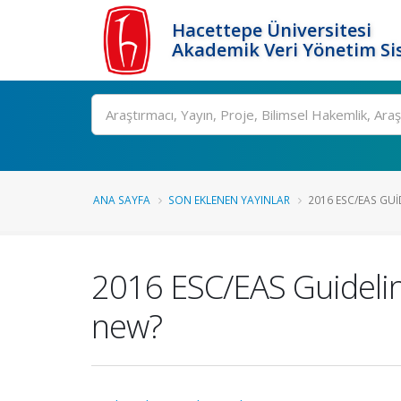
Hacettepe Üniversitesi
Akademik Veri Yönetim Si
Ara
ANA SAYFA
SON EKLENEN YAYINLAR
2016 ESC/EAS GUI
2016 ESC/EAS Guidelin
new?