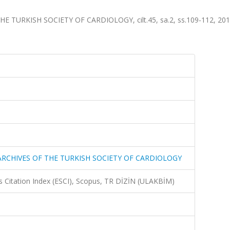
TURKISH SOCIETY OF CARDIOLOGY, cilt.45, sa.2, ss.109-112, 2017
-ARCHIVES OF THE TURKISH SOCIETY OF CARDIOLOGY
 Citation Index (ESCI), Scopus, TR DİZİN (ULAKBİM)