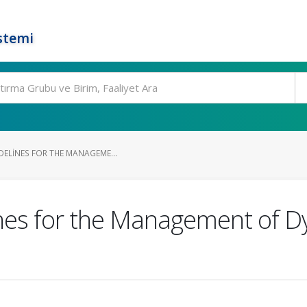
stemi
DELINES FOR THE MANAGEME...
es for the Management of Dy