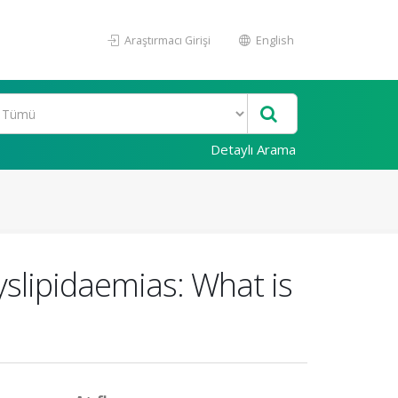
Araştırmacı Girişi
English
Detaylı Arama
slipidaemias: What is