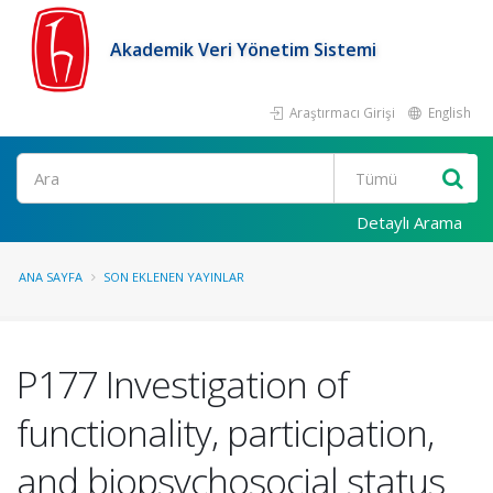
Akademik Veri Yönetim Sistemi
Araştırmacı Girişi
English
Ara
Detaylı Arama
ANA SAYFA
SON EKLENEN YAYINLAR
P177 Investigation of
functionality, participation,
and biopsychosocial status