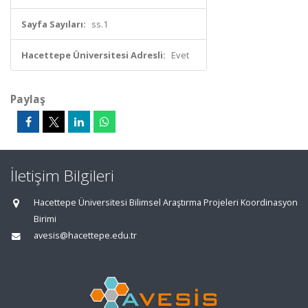
Sayfa Sayıları:
ss.1
Hacettepe Üniversitesi Adresli:
Evet
Paylaş
İletişim Bilgileri
Hacettepe Üniversitesi Bilimsel Araştırma Projeleri Koordinasyon
Birimi
avesis@hacettepe.edu.tr