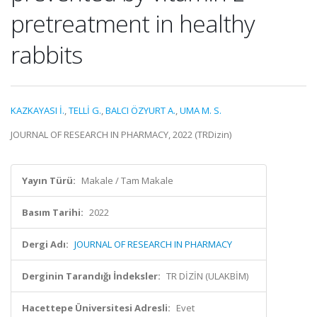
pretreatment in healthy
rabbits
KAZKAYASI İ.
,
TELLİ G.
,
BALCI ÖZYURT A.
,
UMA M. S.
JOURNAL OF RESEARCH IN PHARMACY, 2022 (TRDizin)
Yayın Türü:
Makale / Tam Makale
Basım Tarihi:
2022
Dergi Adı:
JOURNAL OF RESEARCH IN PHARMACY
Derginin Tarandığı İndeksler:
TR DİZİN (ULAKBİM)
Hacettepe Üniversitesi Adresli:
Evet