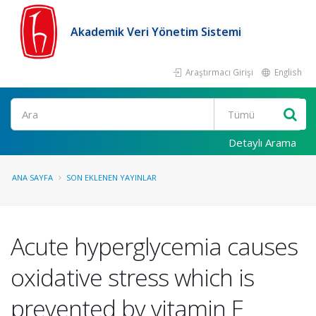
Akademik Veri Yönetim Sistemi
Araştırmacı Girişi
English
Ara
Detaylı Arama
ANA SAYFA
SON EKLENEN YAYINLAR
Acute hyperglycemia causes
oxidative stress which is
prevented by vitamin E