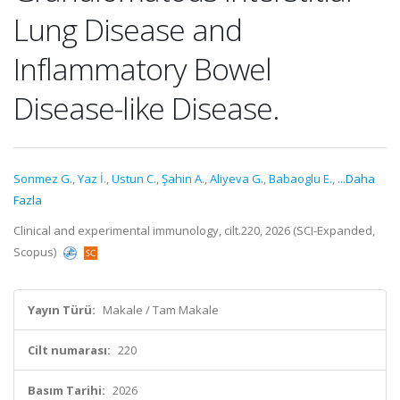
Lung Disease and
Inflammatory Bowel
Disease-like Disease.
Sonmez G.
,
Yaz İ.
,
Ustun C.
,
Şahin A.
,
Aliyeva G.
,
Babaoglu E.
,
...Daha
Fazla
Clinical and experimental immunology, cilt.220, 2026 (SCI-Expanded,
Scopus)
Yayın Türü:
Makale / Tam Makale
Cilt numarası:
220
Basım Tarihi:
2026