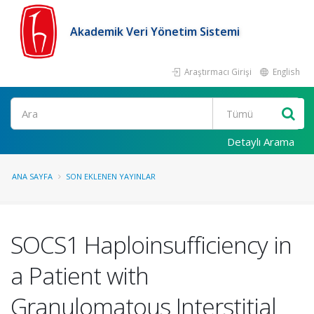
Akademik Veri Yönetim Sistemi
Araştırmacı Girişi
English
Ara
Detaylı Arama
ANA SAYFA
SON EKLENEN YAYINLAR
SOCS1 Haploinsufficiency in
a Patient with
Granulomatous Interstitial