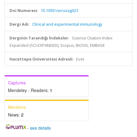
Doi Numarası:
10.1093/cei/uxag023
Dergi Adı:
Clinical and experimental immunology
Derginin Tarandığı İndeksler:
Science Citation Index
Expanded (SCI-EXPANDED), Scopus, BIOSIS, EMBASE
Hacettepe Üniversitesi Adresli:
Evet
Captures
Mendeley - Readers:
1
Mentions
News:
2
-
see details