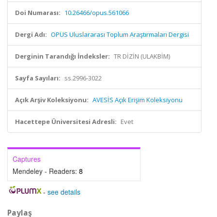
Doi Numarası:
10.26466/opus.561066
Dergi Adı:
OPUS Uluslararası Toplum Araştırmaları Dergisi
Derginin Tarandığı İndeksler:
TR DİZİN (ULAKBİM)
Sayfa Sayıları:
ss.2996-3022
Açık Arşiv Koleksiyonu:
AVESİS Açık Erişim Koleksiyonu
Hacettepe Üniversitesi Adresli:
Evet
Captures
Mendeley - Readers:
8
-
see details
Paylaş