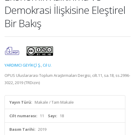
Demokrasi İlişkisine Eleştirel
Bir Bakış
YARDIMCI GEYİKÇİ Ş.
,
Cil U.
OPUS Uluslararası Toplum Araştırmaları Dergisi, cilt.11, sa.18, ss.2996-
3022, 2019 (TRDizin)
Yayın Türü:
Makale / Tam Makale
Cilt numarası:
11
Sayı:
18
Basım Tarihi:
2019