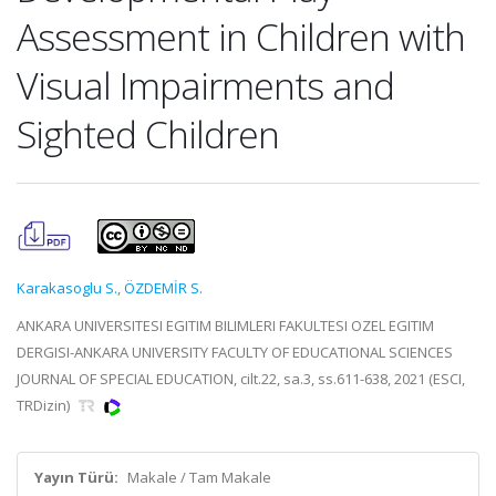
Assessment in Children with
Visual Impairments and
Sighted Children
Karakasoglu S.
,
ÖZDEMİR S.
ANKARA UNIVERSITESI EGITIM BILIMLERI FAKULTESI OZEL EGITIM
DERGISI-ANKARA UNIVERSITY FACULTY OF EDUCATIONAL SCIENCES
JOURNAL OF SPECIAL EDUCATION, cilt.22, sa.3, ss.611-638, 2021 (ESCI,
TRDizin)
Yayın Türü:
Makale / Tam Makale