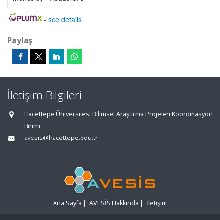
-
see details
Paylaş
İletişim Bilgileri
Hacettepe Üniversitesi Bilimsel Araştırma Projeleri Koordinasyon
Birimi
avesis@hacettepe.edu.tr
Ana Sayfa
|
AVESİS Hakkında
|
İletişim