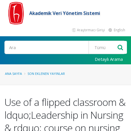
Akademik Veri Yönetim Sistemi
Araştırmacı Girişi
English
Ara
Detaylı Arama
ANA SAYFA
SON EKLENEN YAYINLAR
Use of a flipped classroom &
ldquo;Leadership in Nursing
& rdquo; course on nursing