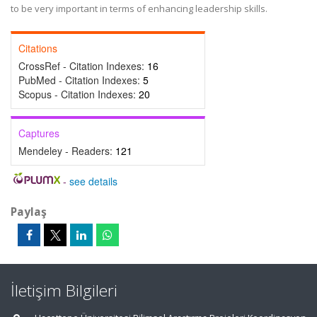
to be very important in terms of enhancing leadership skills.
Citations
CrossRef - Citation Indexes:
16
PubMed - Citation Indexes:
5
Scopus - Citation Indexes:
20
Captures
Mendeley - Readers:
121
-
see details
Paylaş
İletişim Bilgileri