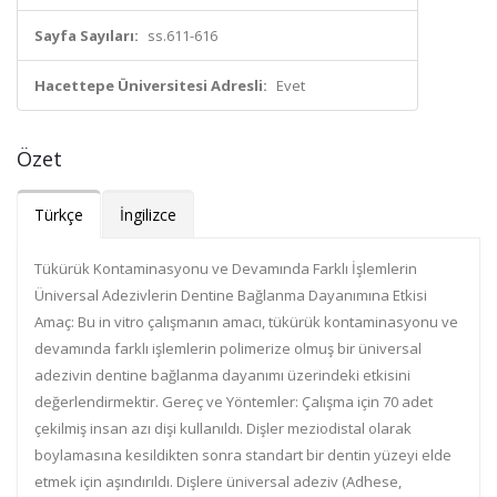
Sayfa Sayıları:
ss.611-616
Hacettepe Üniversitesi Adresli:
Evet
Özet
Türkçe
İngilizce
Tükürük Kontaminasyonu ve Devamında Farklı İşlemlerin
Üniversal Adezivlerin Dentine Bağlanma Dayanımına Etkisi
Amaç: Bu in vitro çalışmanın amacı, tükürük kontaminasyonu ve
devamında farklı işlemlerin polimerize olmuş bir üniversal
adezivin dentine bağlanma dayanımı üzerindeki etkisini
değerlendirmektir. Gereç ve Yöntemler: Çalışma için 70 adet
çekilmiş insan azı dişi kullanıldı. Dişler meziodistal olarak
boylamasına kesildikten sonra standart bir dentin yüzeyi elde
etmek için aşındırıldı. Dişlere üniversal adeziv (Adhese,