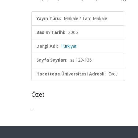
Yayın Türü:
Makale / Tam Makale
Basım Tarihi:
2006
Dergi Adı:
Türkiyat
Sayfa Sayıları:
ss.129-135
Hacettepe Üniversitesi Adresli:
Evet
Özet
-