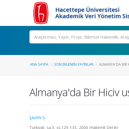
Hacettepe Üniversitesi
Akademik Veri Yönetim Si
Ara
ANA SAYFA
SON EKLENEN YAYINLAR
ALMANYA'DA BIR HI
Almanya'da Bir Hiciv u
ŞAHİN S.
Türkiyat, sa.5, ss.129-135, 2006 (Hakemli Dergi)