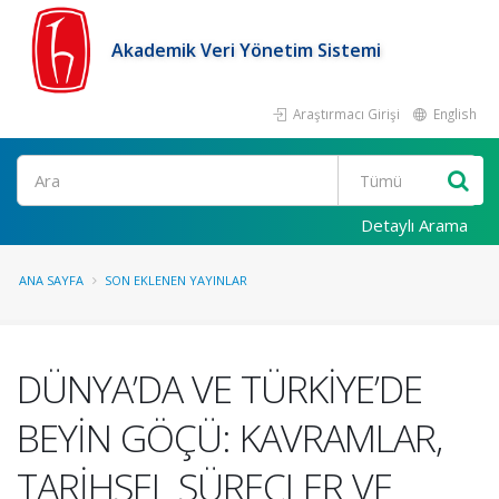
Akademik Veri Yönetim Sistemi
Araştırmacı Girişi
English
Ara
Detaylı Arama
ANA SAYFA
SON EKLENEN YAYINLAR
DÜNYA’DA VE TÜRKİYE’DE
BEYİN GÖÇÜ: KAVRAMLAR,
TARİHSEL SÜREÇLER VE