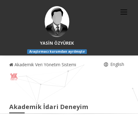
YASİN ÖZYÜREK
Araştırmacı kurumdan ayrılmıştır
English
Akademik Veri Yönetim Sistemi
Akademik İdari Deneyim