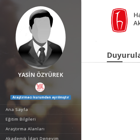
Ha
A
Duyurul
YASİN ÖZYÜREK
Araştırmacı kurumdan ayrılmıştır
Ana Sayfa
Eğitim Bilgileri
Araştırma Alanları
Akademik İdari Deneyim