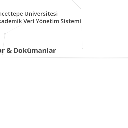
cettepe Üniversitesi
kademik Veri Yönetim Sistemi
ar & Dokümanlar