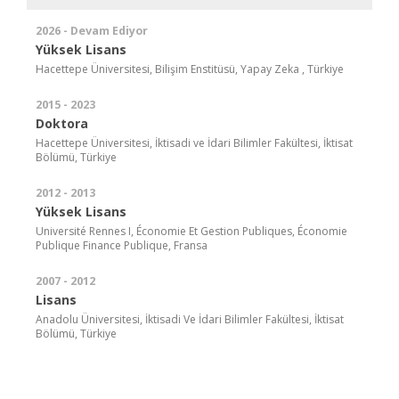
2026 - Devam Ediyor
Yüksek Lisans
Hacettepe Üniversitesi, Bilişim Enstitüsü, Yapay Zeka , Türkiye
2015 - 2023
Doktora
Hacettepe Üniversitesi, İktisadi ve İdari Bilimler Fakültesi, İktisat
Bölümü, Türkiye
2012 - 2013
Yüksek Lisans
Université Rennes I, Économie Et Gestion Publiques, Économie
Publique Finance Publique, Fransa
2007 - 2012
Lisans
Anadolu Üniversitesi, İktisadi Ve İdari Bilimler Fakültesi, İktisat
Bölümü, Türkiye