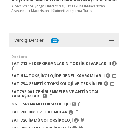
Albert Szent-Györgyi Üniversitesi, Tıp Fakültesi-Macaristan,
Araştırmacı-Macaristan Hükümeti Araştırma Bursu
Verdiği Dersler
22
Doktora
EAT 713 HEDEF ORGANLARIN TOKSİK CEVAPLARI II
EAT 614 TOKS;İKOLOJİDE GENEL KAVRAMLAR II
EAT 734 GENETİK TOKSİKOLOJİ VE TEKNİKLER
EAT792 001 ZEHİRLENMELER VE ANTİDOTAL
YAKLAŞIMLAR I
NNT 748 NANOTOKSİKOLOJİ I
EAT 700 008 ÖZEL KONULAR
EAT 720 İMMÜNOTOKSİKOLOJİ