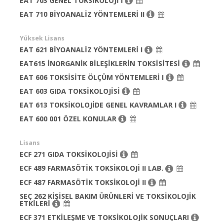
EAT 703 GENEL TOKSİKOLOJİ I
EAT 710 BİYOANALİZ YÖNTEMLERİ II
Yüksek Lisans
EAT 621 BİYOANALİZ YÖNTEMLERİ I
EAT615 İNORGANİK BİLEŞİKLERİN TOKSİSİTESİ
EAT 606 TOKSİSİTE ÖLÇÜM YÖNTEMLERİ I
EAT 603 GIDA TOKSİKOLOJİSİ
EAT 613 TOKSİKOLOJİDE GENEL KAVRAMLAR I
EAT 600 001 ÖZEL KONULAR
Lisans
ECF 271 GIDA TOKSİKOLOJİSİ
ECF 489 FARMASÖTİK TOKSİKOLOJİ II LAB.
ECF 487 FARMASÖTİK TOKSİKOLOJİ II
SEÇ 262 KİŞİSEL BAKIM ÜRÜNLERİ VE TOKSİKOLOJİK
ETKİLERİ
ECF 371 ETKİLEŞME VE TOKSİKOLOJİK SONUÇLARI