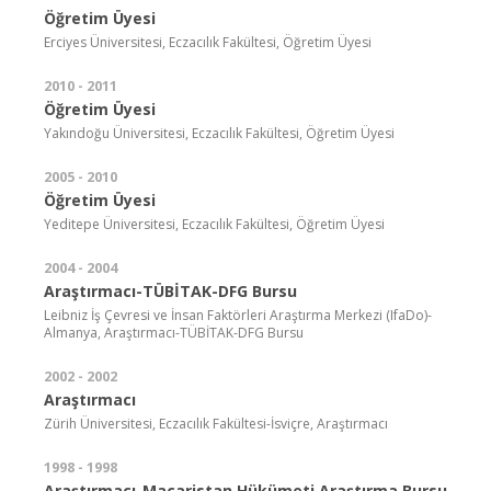
Öğretim Üyesi
Erciyes Üniversitesi, Eczacılık Fakültesi, Öğretim Üyesi
2010 - 2011
Öğretim Üyesi
Yakındoğu Üniversitesi, Eczacılık Fakültesi, Öğretim Üyesi
2005 - 2010
Öğretim Üyesi
Yeditepe Üniversitesi, Eczacılık Fakültesi, Öğretim Üyesi
2004 - 2004
Araştırmacı-TÜBİTAK-DFG Bursu
Leibniz İş Çevresi ve İnsan Faktörleri Araştırma Merkezi (IfaDo)-
Almanya, Araştırmacı-TÜBİTAK-DFG Bursu
2002 - 2002
Araştırmacı
Zürih Üniversitesi, Eczacılık Fakültesi-İsviçre, Araştırmacı
1998 - 1998
Araştırmacı-Macaristan Hükümeti Araştırma Bursu