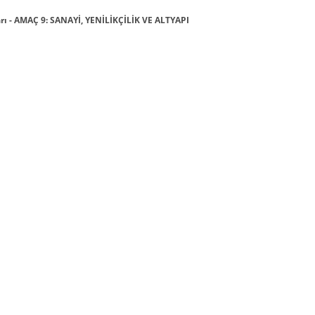
 - AMAÇ 9: SANAYİ, YENİLİKÇİLİK VE ALTYAPI