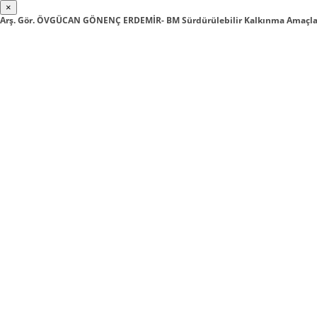
×
Arş. Gör. ÖVGÜCAN GÖNENÇ ERDEMİR- BM Sürdürülebilir Kalkınma Amaçları