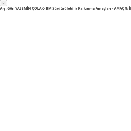
×
Arş. Gör. YASEMİN ÇOLAK- BM Sürdürülebilir Kalkınma Amaçları - AMAÇ 8