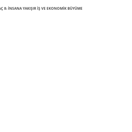
AMAÇ 8: İNSANA YAKIŞIR İŞ VE EKONOMİK BÜYÜME