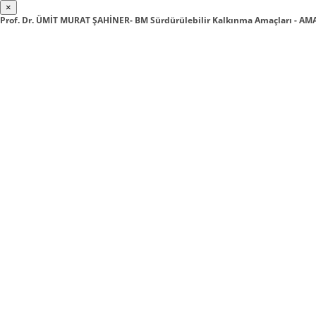
×
Prof. Dr. ÜMİT MURAT ŞAHİNER- BM Sürdürülebilir Kalkınma Amaçları - 