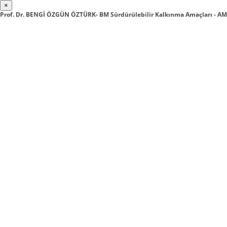
×
Prof. Dr. BENGİ ÖZGÜN ÖZTÜRK- BM Sürdürülebilir Kalkınma Amaçları - AMA