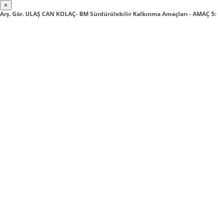
×
Arş. Gör. ULAŞ CAN KOLAÇ- BM Sürdürülebilir Kalkınma Amaçları - AMAÇ 5: 