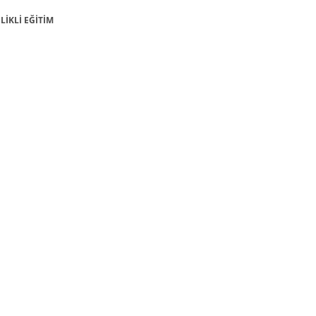
ELİKLİ EĞİTİM