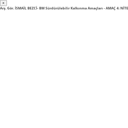
×
Arş. Gör. İSMAİL BEZCİ- BM Sürdürülebilir Kalkınma Amaçları - AMAÇ 4: NİT