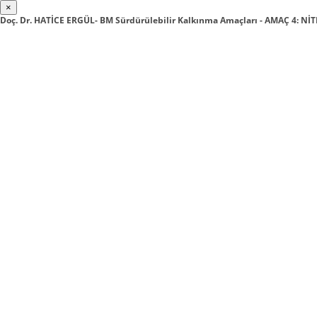
×
Doç. Dr. HATİCE ERGÜL- BM Sürdürülebilir Kalkınma Amaçları - AMAÇ 4: NİT