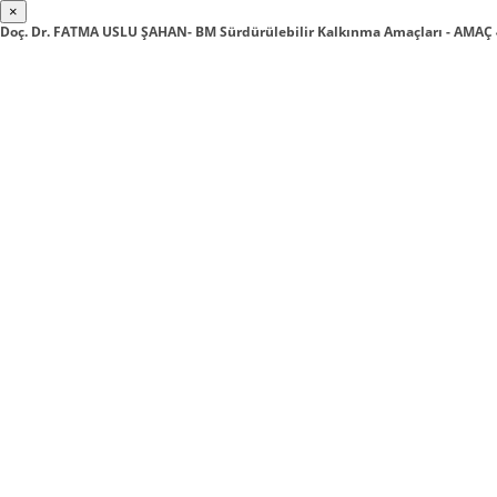
×
Doç. Dr. FATMA USLU ŞAHAN- BM Sürdürülebilir Kalkınma Amaçları - AMAÇ 