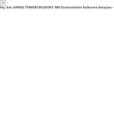
×
Arş. Gör. HANDE TÜRKERİ BOZKURT- BM Sürdürülebilir Kalkınma Amaçları -